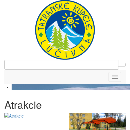
Toggle
navigati
Atrakcie