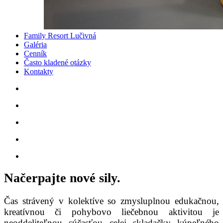
Family Resort Lučivná
Galéria
Cenník
Často kladené otázky
Kontakty
Načerpajte nové sily.
Čas strávený v kolektíve so zmysluplnou edukačnou,
kreatívnou či pohybovo liečebnou aktivitou je
neoddeliteľnou súčasťou celej skladačky kúpeľného