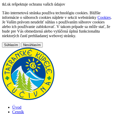
tkl.sk
rešpektuje ochranu vašich údajov
Táto internetová stránka používa technológiu cookies. Bližšie
informácie o súboroch cookies nájdete v sekcii webstránky
Cookies
.
Je Vaším právom neudeliť súhlas s používaním súborov cookies
alebo ich používanie zablokovať. V takom prípade sa môže stať, že
bude pre Vás obmedzená alebo vylúčená úplná funkcionalita
niektorých častí prehliadanej webovej stránky.
Súhlasím
Nesúhlasím
Úvod
Cenník