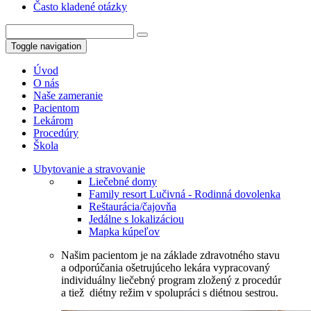
Často kladené otázky
Toggle navigation
Úvod
O nás
Naše zameranie
Pacientom
Lekárom
Procedúry
Škola
Ubytovanie a stravovanie
Liečebné domy
Family resort Lučivná - Rodinná dovolenka
Reštaurácia/čajovňa
Jedálne s lokalizáciou
Mapka kúpeľov
Našim pacientom je na základe zdravotného stavu
a odporúčania ošetrujúceho lekára vypracovaný
individuálny liečebný program zložený z procedúr
a tiež diétny režim v spolupráci s diétnou sestrou.